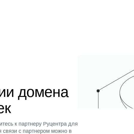
ции домена
ек
итесь к партнеру Руцентра для
я связи с партнером можно в