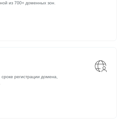
ной из 700+ доменных зон.
 сроке регистрации домена,
.