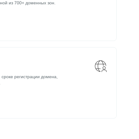
ной из 700+ доменных зон.
 сроке регистрации домена,
.