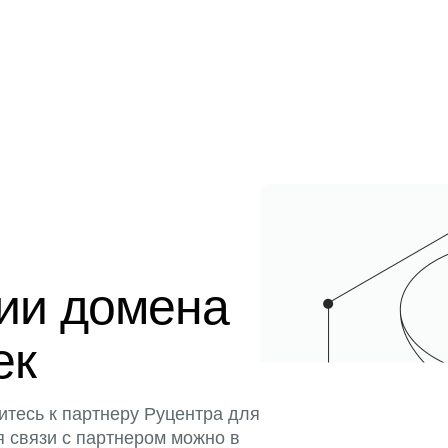
ции домена
ек
итесь к партнеру Руцентра для
я связи с партнером можно в