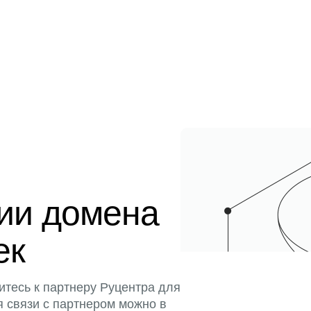
ции домена
ек
итесь к партнеру Руцентра для
я связи с партнером можно в