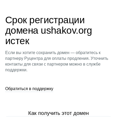
Срок регистрации
домена ushakov.org
истек
Если вы хотите сохранить домен — обратитесь к
партнеру Руцентра для оплаты продления. Уточнить
контакты для связи с партнером можно в службе
поддержки.
Обратиться в поддержку
Как получить этот домен