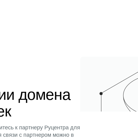
ции домена
ек
итесь к партнеру Руцентра для
я связи с партнером можно в