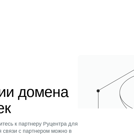
ции домена
ек
итесь к партнеру Руцентра для
я связи с партнером можно в