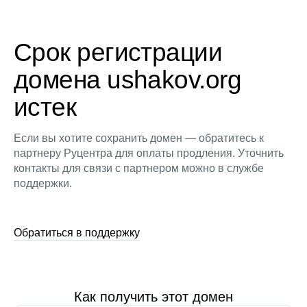
Срок регистрации
домена ushakov.org
истек
Если вы хотите сохранить домен — обратитесь к
партнеру Руцентра для оплаты продления. Уточнить
контакты для связи с партнером можно в службе
поддержки.
Обратиться в поддержку
Как получить этот домен