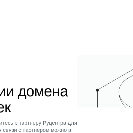
ции домена
ек
итесь к партнеру Руцентра для
я связи с партнером можно в