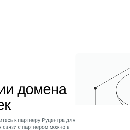
ции домена
ек
итесь к партнеру Руцентра для
я связи с партнером можно в