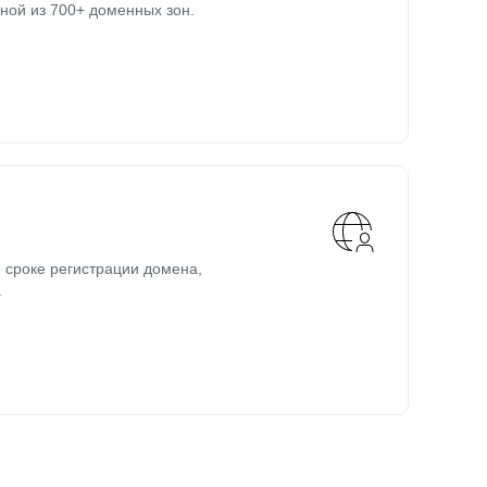
ной из 700+ доменных зон.
 сроке регистрации домена,
.