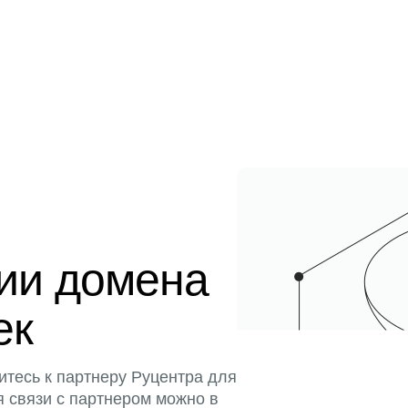
ции домена
ек
итесь к партнеру Руцентра для
я связи с партнером можно в