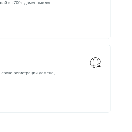
ной из 700+ доменных зон.
 сроке регистрации домена,
.