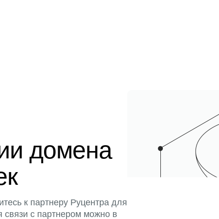
ции домена
ек
итесь к партнеру Руцентра для
я связи с партнером можно в