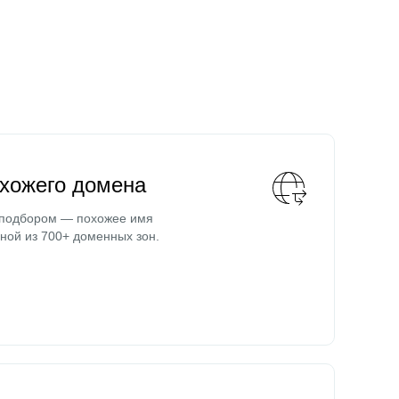
охожего домена
 подбором — похожее имя
ной из 700+ доменных зон.