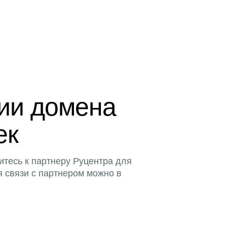
ции домена
ек
итесь к партнеру Руцентра для
я связи с партнером можно в