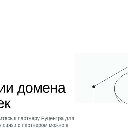
ции домена
ек
итесь к партнеру Руцентра для
я связи с партнером можно в