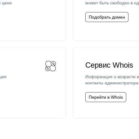
й цене
может быть свободно в од
Подобрать домен
Сервис Whois
ция
Информация о возрасте и
контакты администратора
Перейти в Whois