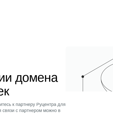
ции домена
ек
итесь к партнеру Руцентра для
я связи с партнером можно в