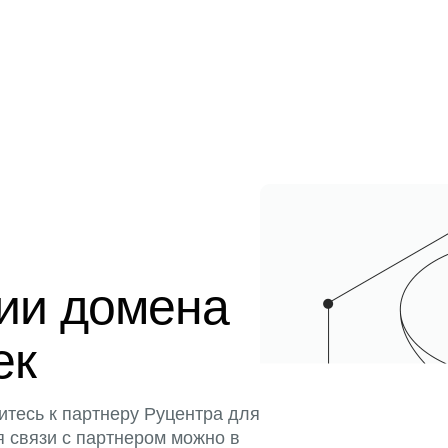
ции домена
ек
итесь к партнеру Руцентра для
я связи с партнером можно в