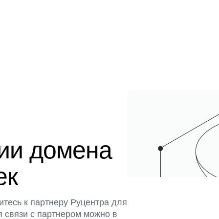
ции домена
ек
итесь к партнеру Руцентра для
я связи с партнером можно в