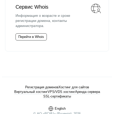
Сервис Whois
Информация о возрасте и сроке
регистрации домена, контакты
администратора.
Перейти в Whois
Регистрация доменов
Хостинг для сайтов
Виртуальный хостинг
VPS/VDS хостинг
Аренда сервера
SSL-сертификаты
English
© АО «РСИЦ» (Руцентр), 2026