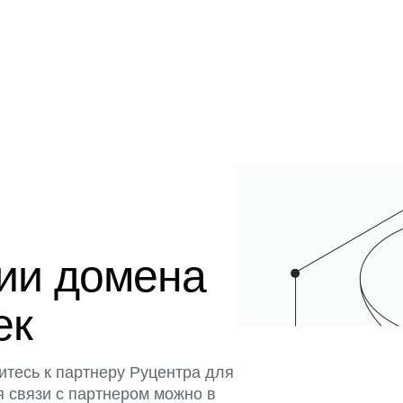
ции домена
ек
итесь к партнеру Руцентра для
я связи с партнером можно в