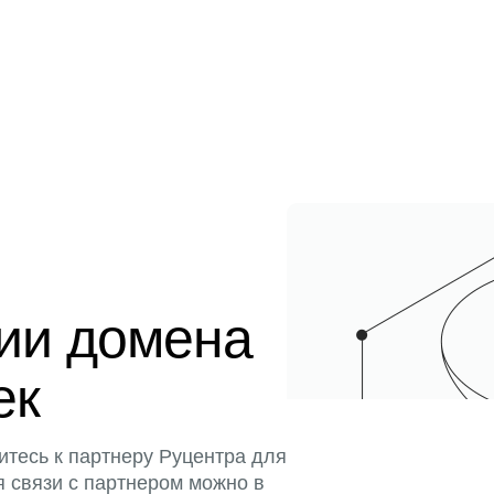
ции домена
ек
итесь к партнеру Руцентра для
я связи с партнером можно в