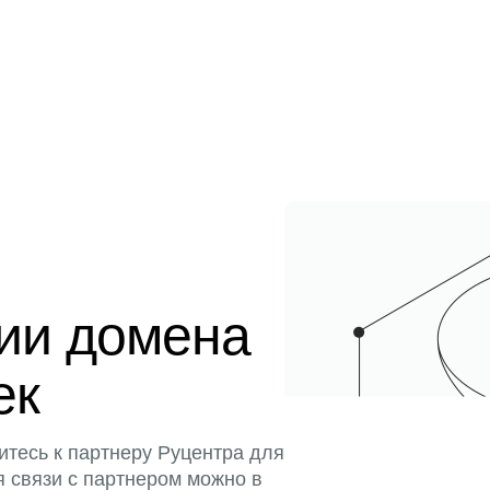
ции домена
ек
итесь к партнеру Руцентра для
я связи с партнером можно в