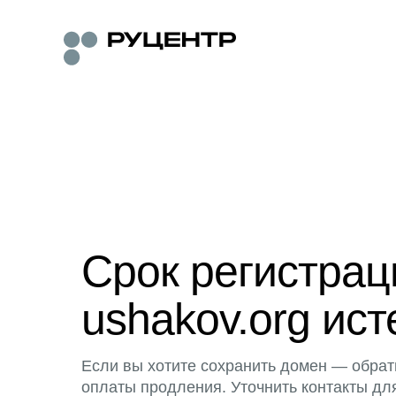
Срок регистра
ushakov.org ист
Если вы хотите сохранить домен — обрат
оплаты продления. Уточнить контакты дл