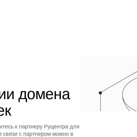
ции домена
ек
итесь к партнеру Руцентра для
я связи с партнером можно в