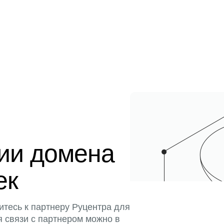
ции домена
ек
итесь к партнеру Руцентра для
я связи с партнером можно в