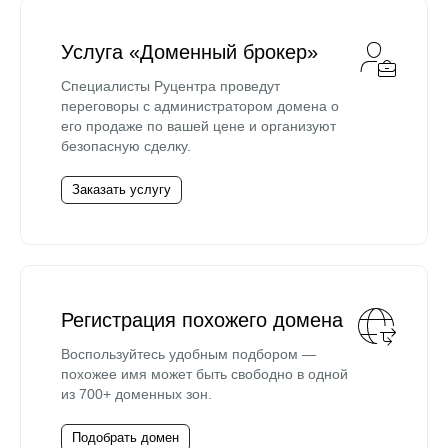
Услуга «Доменный брокер»
Специалисты Руцентра проведут
переговоры с администратором домена о
его продаже по вашей цене и организуют
безопасную сделку.
Заказать услугу
Регистрация похожего домена
Воспользуйтесь удобным подбором —
похожее имя может быть свободно в одной
из 700+ доменных зон.
Подобрать домен