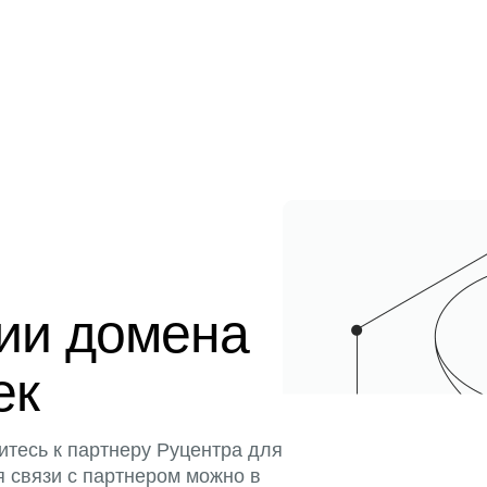
ции домена
ек
итесь к партнеру Руцентра для
я связи с партнером можно в