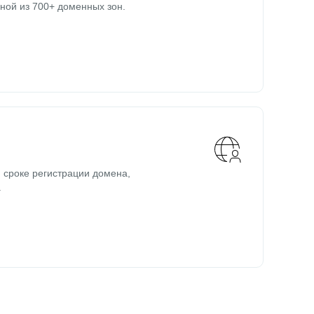
ной из 700+ доменных зон.
 сроке регистрации домена,
.