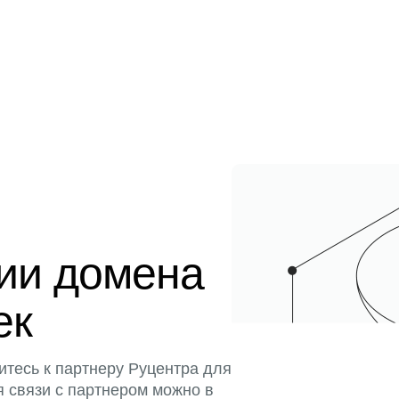
ции домена
ек
итесь к партнеру Руцентра для
я связи с партнером можно в