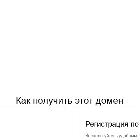
Как получить этот домен
Регистрация п
Воспользуйтесь удобным