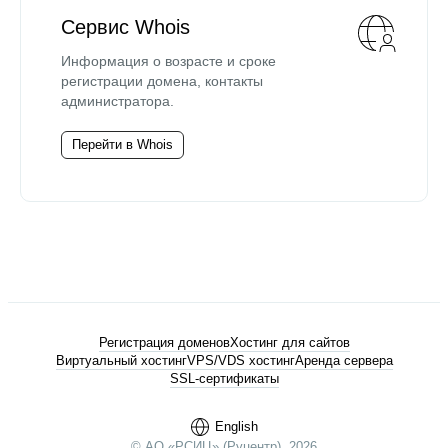
Сервис Whois
Информация о возрасте и сроке
регистрации домена, контакты
администратора.
Перейти в Whois
Регистрация доменов
Хостинг для сайтов
Виртуальный хостинг
VPS/VDS хостинг
Аренда сервера
SSL-сертификаты
English
© АО «РСИЦ» (Руцентр), 2026