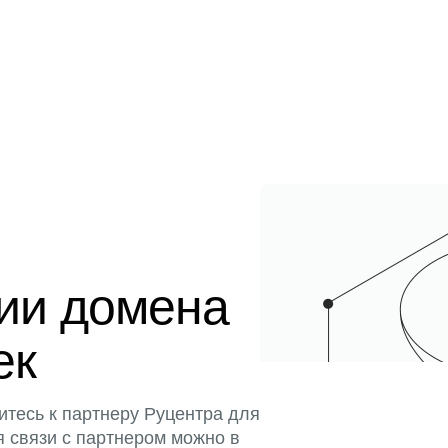
ции домена
ек
итесь к партнеру Руцентра для
я связи с партнером можно в