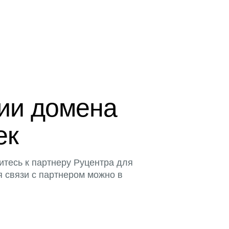
ции домена
ек
итесь к партнеру Руцентра для
я связи с партнером можно в