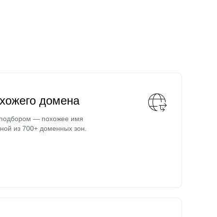
охожего домена
 подбором — похожее имя
ной из 700+ доменных зон.