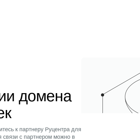
ции домена
ек
итесь к партнеру Руцентра для
я связи с партнером можно в