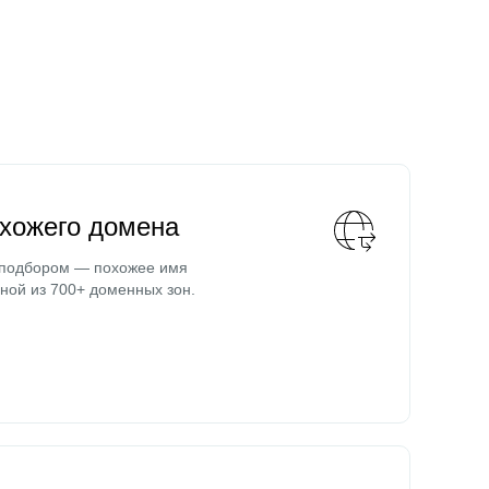
охожего домена
 подбором — похожее имя
ной из 700+ доменных зон.