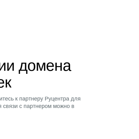
ции домена
ек
итесь к партнеру Руцентра для
я связи с партнером можно в