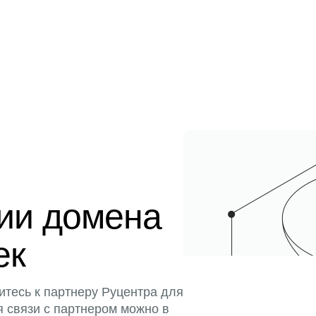
ции домена
ек
итесь к партнеру Руцентра для
я связи с партнером можно в