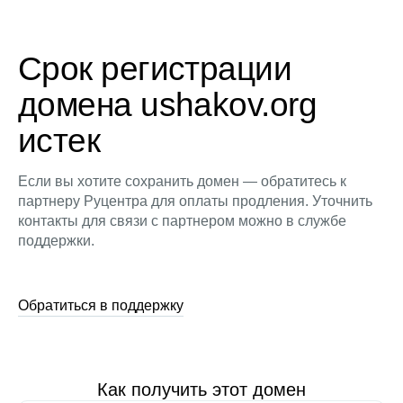
Срок регистрации
домена ushakov.org
истек
Если вы хотите сохранить домен — обратитесь к
партнеру Руцентра для оплаты продления. Уточнить
контакты для связи с партнером можно в службе
поддержки.
Обратиться в поддержку
Как получить этот домен