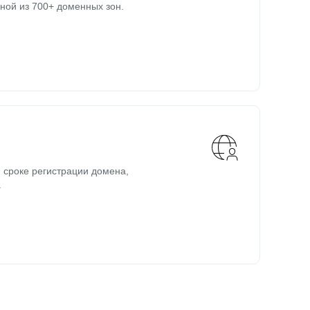
ной из 700+ доменных зон.
 сроке регистрации домена,
.