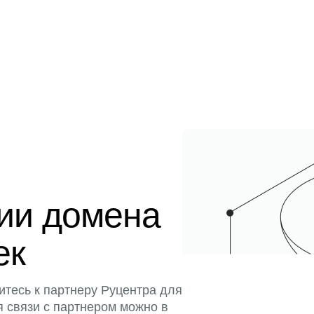
ции домена
ек
итесь к партнеру Руцентра для
я связи с партнером можно в