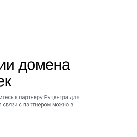
ции домена
ек
итесь к партнеру Руцентра для
я связи с партнером можно в