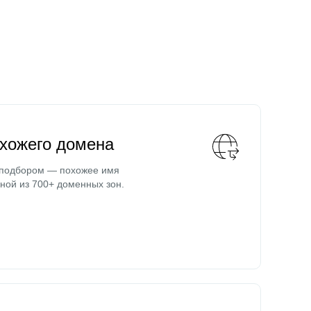
охожего домена
 подбором — похожее имя
ной из 700+ доменных зон.