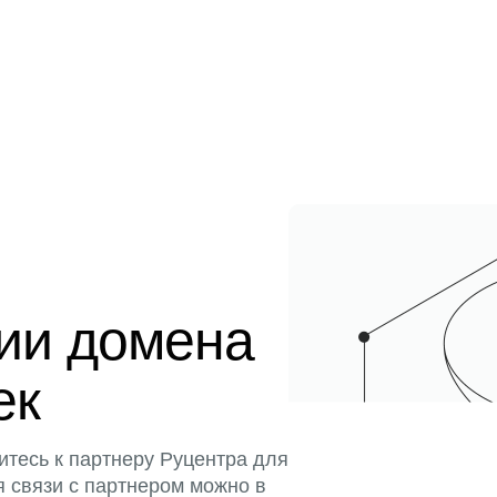
ции домена
ек
итесь к партнеру Руцентра для
я связи с партнером можно в