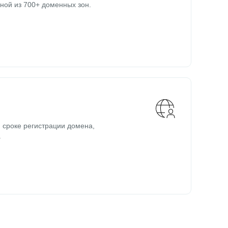
ной из 700+ доменных зон.
 сроке регистрации домена,
.