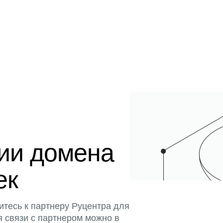
ции домена
ек
итесь к партнеру Руцентра для
я связи с партнером можно в