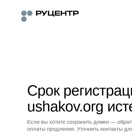
Срок регистра
ushakov.org ист
Если вы хотите сохранить домен — обрат
оплаты продления. Уточнить контакты дл