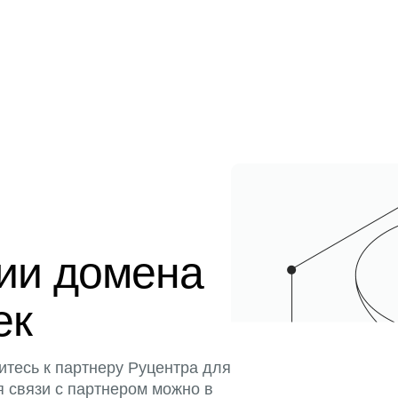
ции домена
ек
итесь к партнеру Руцентра для
я связи с партнером можно в