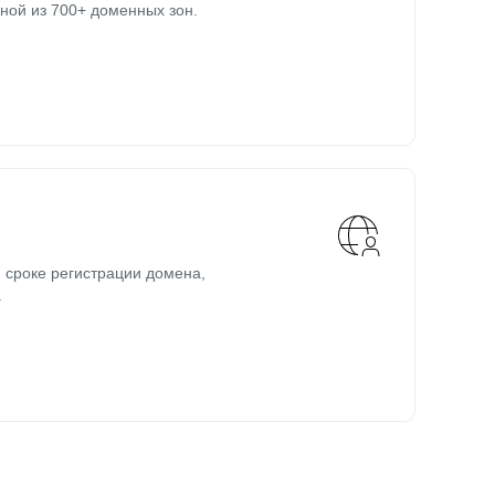
ной из 700+ доменных зон.
 сроке регистрации домена,
.