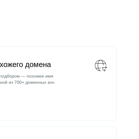
охожего домена
 подбором — похожее имя
ной из 700+ доменных зон.