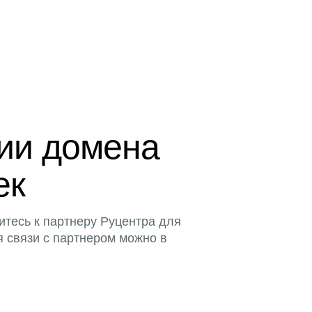
ции домена
ек
итесь к партнеру Руцентра для
я связи с партнером можно в