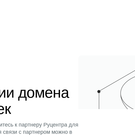
ции домена
ек
итесь к партнеру Руцентра для
я связи с партнером можно в