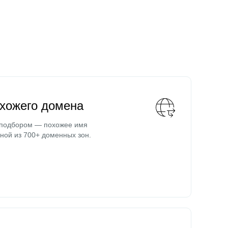
охожего домена
 подбором — похожее имя
ной из 700+ доменных зон.