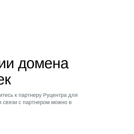
ции домена
ек
итесь к партнеру Руцентра для
я связи с партнером можно в