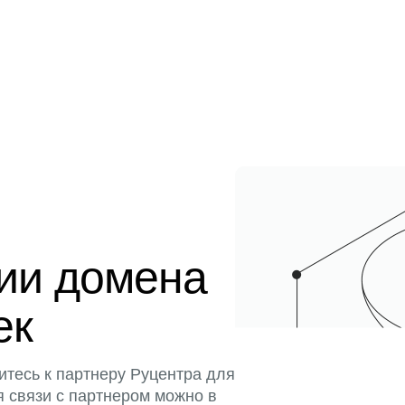
ции домена
ек
итесь к партнеру Руцентра для
я связи с партнером можно в