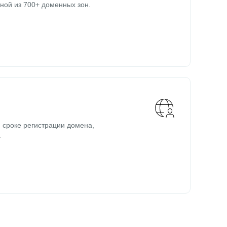
ной из 700+ доменных зон.
 сроке регистрации домена,
.