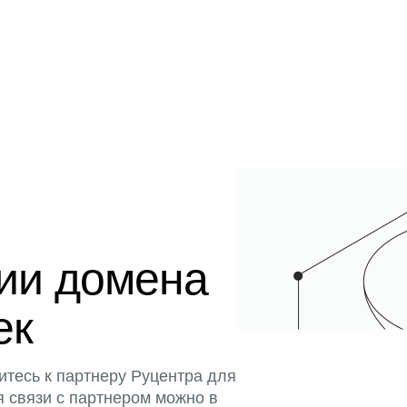
ции домена
ек
итесь к партнеру Руцентра для
я связи с партнером можно в