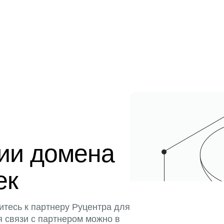
ции домена
ек
итесь к партнеру Руцентра для
я связи с партнером можно в