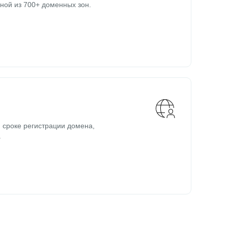
ной из 700+ доменных зон.
 сроке регистрации домена,
.