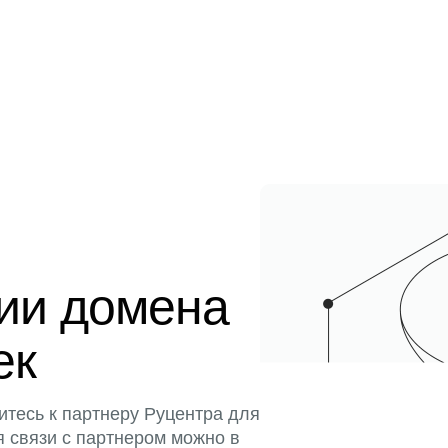
ции домена
ек
итесь к партнеру Руцентра для
я связи с партнером можно в