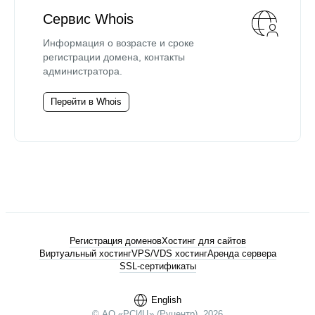
Сервис Whois
Информация о возрасте и сроке
регистрации домена, контакты
администратора.
Перейти в Whois
Регистрация доменов
Хостинг для сайтов
Виртуальный хостинг
VPS/VDS хостинг
Аренда сервера
SSL-сертификаты
English
© АО «РСИЦ» (Руцентр), 2026