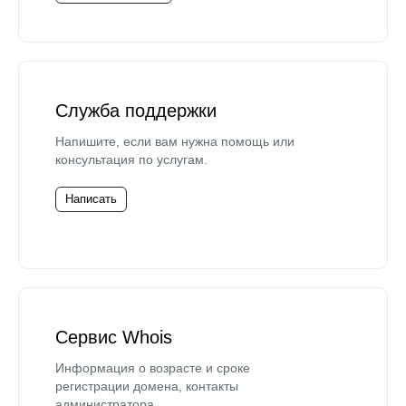
Служба поддержки
Напишите, если вам нужна помощь или
консультация по услугам.
Написать
Сервис Whois
Информация о возрасте и сроке
регистрации домена, контакты
администратора.