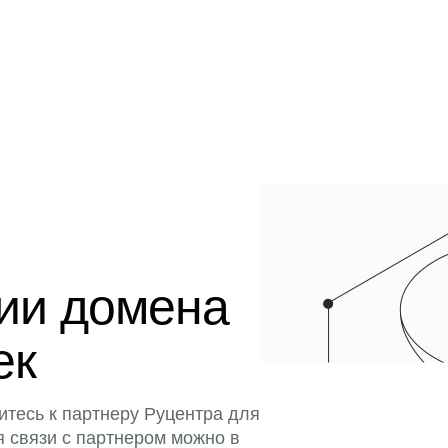
ции домена
ек
итесь к партнеру Руцентра для
я связи с партнером можно в