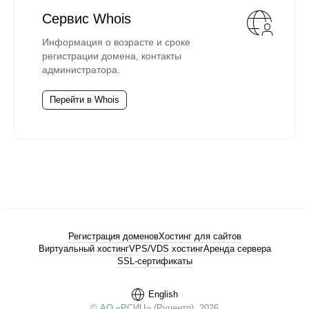
Сервис Whois
Информация о возрасте и сроке
регистрации домена, контакты
администратора.
Перейти в Whois
Регистрация доменов
Хостинг для сайтов
Виртуальный хостинг
VPS/VDS хостинг
Аренда сервера
SSL-сертификаты
English
© АО «РСИЦ» (Руцентр), 2026