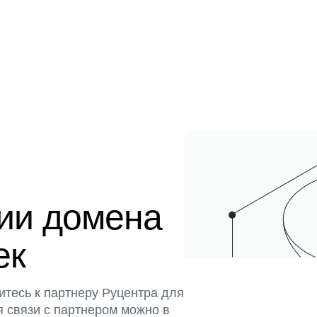
ции домена
ек
итесь к партнеру Руцентра для
я связи с партнером можно в