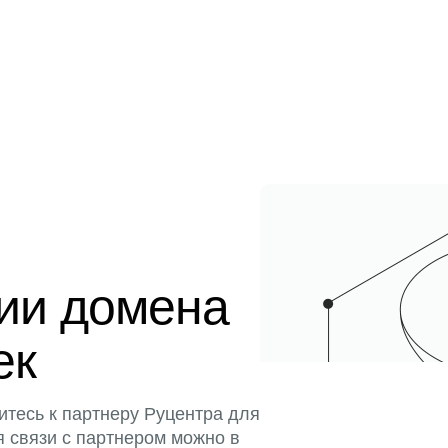
ции домена
ек
итесь к партнеру Руцентра для
я связи с партнером можно в