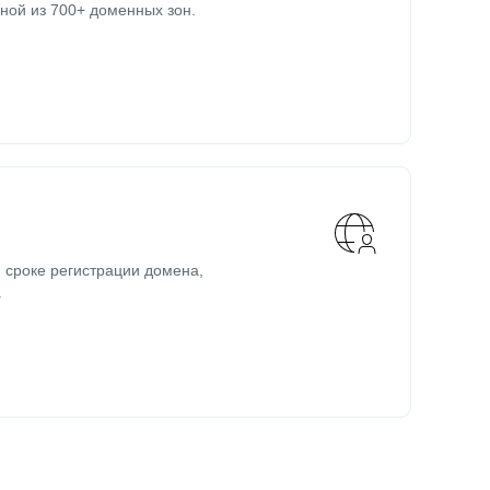
ной из 700+ доменных зон.
 сроке регистрации домена,
.